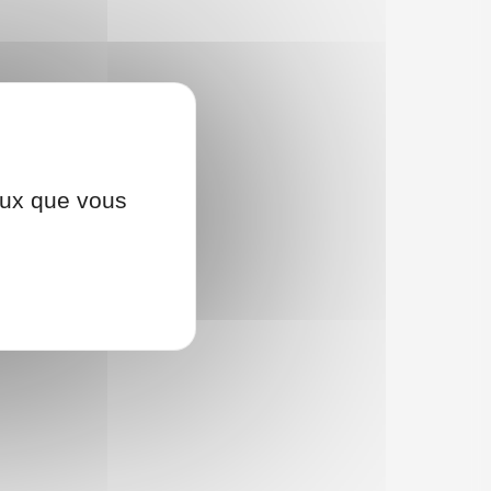
ceux que vous